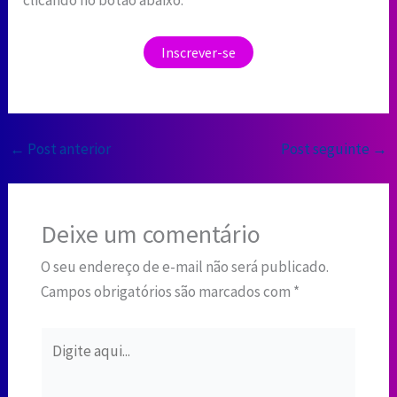
Inscrever-se
←
Post anterior
Post seguinte
→
Deixe um comentário
O seu endereço de e-mail não será publicado.
Campos obrigatórios são marcados com
*
Digite
aqui...